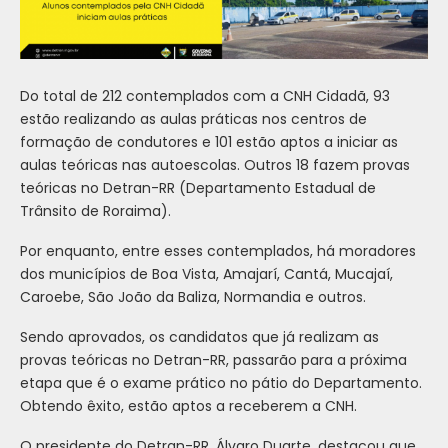
Do total de 212 contemplados com a CNH Cidadã, 93
estão realizando as aulas práticas nos centros de
formação de condutores e 101 estão aptos a iniciar as
aulas teóricas nas autoescolas. Outros 18 fazem provas
teóricas no Detran-RR (Departamento Estadual de
Trânsito de Roraima).
Por enquanto, entre esses contemplados, há moradores
dos municípios de Boa Vista, Amajarí, Cantá, Mucajaí,
Caroebe, São João da Baliza, Normandia e outros.
Sendo aprovados, os candidatos que já realizam as
provas teóricas no Detran-RR, passarão para a próxima
etapa que é o exame prático no pátio do Departamento.
Obtendo êxito, estão aptos a receberem a CNH.
O presidente do Detran-RR, Álvaro Duarte, destacou que