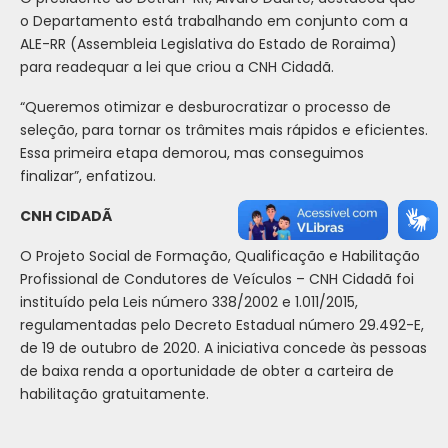
o Departamento está trabalhando em conjunto com a
ALE-RR (Assembleia Legislativa do Estado de Roraima)
para readequar a lei que criou a CNH Cidadã.
“Queremos otimizar e desburocratizar o processo de
seleção, para tornar os trâmites mais rápidos e eficientes.
Essa primeira etapa demorou, mas conseguimos
finalizar”, enfatizou.
CNH CIDADÃ
O Projeto Social de Formação, Qualificação e Habilitação
Profissional de Condutores de Veículos – CNH Cidadã foi
instituído pela Leis número 338/2002 e 1.011/2015,
regulamentadas pelo Decreto Estadual número 29.492-E,
de 19 de outubro de 2020. A iniciativa concede às pessoas
de baixa renda a oportunidade de obter a carteira de
habilitação gratuitamente.