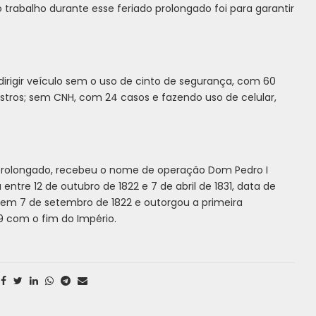
so trabalho durante esse feriado prolongado foi para garantir
irigir veículo sem o uso de cinto de segurança, com 60
stros; sem CNH, com 24 casos e fazendo uso de celular,
o prolongado, recebeu o nome de operação Dom Pedro I
entre 12 de outubro de 1822 e 7 de abril de 1831, data de
 em 7 de setembro de 1822 e outorgou a primeira
89 com o fim do Império.