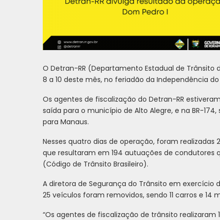
O Detran-RR (Departamento Estadual de Trânsito d
8 a 10 deste mês, no feriadão da Independência do B
Os agentes de fiscalização do Detran-RR estiveram
saída para o município de Alto Alegre, e na BR-174,
para Manaus.
Nesses quatro dias de operação, foram realizadas 2
que resultaram em 194 autuações de condutores
(Código de Trânsito Brasileiro).
A diretora de Segurança do Trânsito em exercício 
25 veículos foram removidos, sendo 11 carros e 14 
“Os agentes de fiscalização de trânsito realizaram