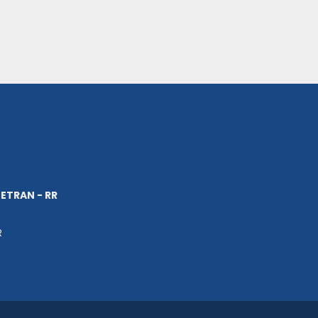
ETRAN - RR
R