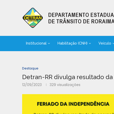
Institucional
Habilitação (CNH)
Veículo
Destaque
Detran-RR divulga resultado d
12/09/2023
329
visualizações