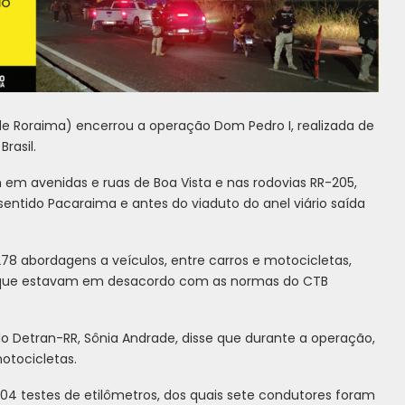
e Roraima) encerrou a operação Dom Pedro I, realizada de
rasil.
 em avenidas e ruas de Boa Vista e nas rodovias RR-205,
 sentido Pacaraima e antes do viaduto do anel viário saída
78 abordagens a veículos, entre carros e motocicletas,
 que estavam em desacordo com as normas do CTB
do Detran-RR, Sônia Andrade, disse que durante a operação,
motocicletas.
 104 testes de etilômetros, dos quais sete condutores foram