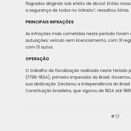
flagrados dirigindo sob efeito de álcool. Então nos
a segurança de todos no trânsito”, ressaltou Sônia.
PRINCIPAIS INFRAÇÕES
As infrações mais cometidas neste período foram d
autuações; veículo sem licenciamento, com 31 regi
com 13 autos.
OPERAÇÃO
O trabalho de fiscalização realizado neste feriad
(1798-1834), primeiro Imperador do Brasil. Governou 
sua abdicação. Declarou a Independência do Brasil
Constituição brasileira, que vigorou de 1824 até 18
0