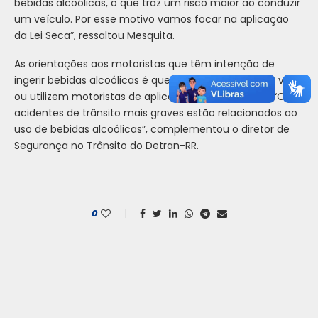
bebidas alcoólicas, o que traz um risco maior ao conduzir
um veículo. Por esse motivo vamos focar na aplicação
da Lei Seca”, ressaltou Mesquita.
As orientações aos motoristas que têm intenção de
ingerir bebidas alcoólicas é que usem o condutor da vez
ou utilizem motoristas de aplicativos de transporte. “Os
acidentes de trânsito mais graves estão relacionados ao
uso de bebidas alcoólicas”, complementou o diretor de
Segurança no Trânsito do Detran-RR.
0