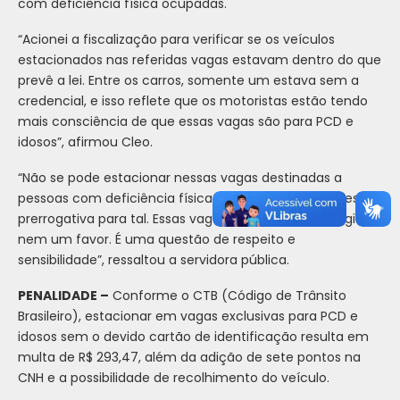
com deficiência física ocupadas.
“Acionei a fiscalização para verificar se os veículos
estacionados nas referidas vagas estavam dentro do que
prevê a lei. Entre os carros, somente um estava sem a
credencial, e isso reflete que os motoristas estão tendo
mais consciência de que essas vagas são para PCD e
idosos”, afirmou Cleo.
“Não se pode estacionar nessas vagas destinadas a
pessoas com deficiência física e idosos sem terem essa
prerrogativa para tal. Essas vagas não são um privilégio
nem um favor. É uma questão de respeito e
sensibilidade”, ressaltou a servidora pública.
PENALIDADE –
Conforme o CTB (Código de Trânsito
Brasileiro), estacionar em vagas exclusivas para PCD e
idosos sem o devido cartão de identificação resulta em
multa de R$ 293,47, além da adição de sete pontos na
CNH e a possibilidade de recolhimento do veículo.