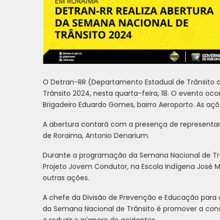
O Detran-RR (Departamento Estadual de Trânsito 
Trânsito 2024, nesta quarta-feira, 18. O evento ocor
Brigadeiro Eduardo Gomes, bairro Aeroporto. As aç
A abertura contará com a presença de representan
de Roraima, Antonio Denarium.
Durante a programação da Semana Nacional de Trânsi
Projeto Jovem Condutor, na Escola Indígena José Ma
outras ações.
A chefe da Divisão de Prevenção e Educação para o 
da Semana Nacional de Trânsito é promover a cons