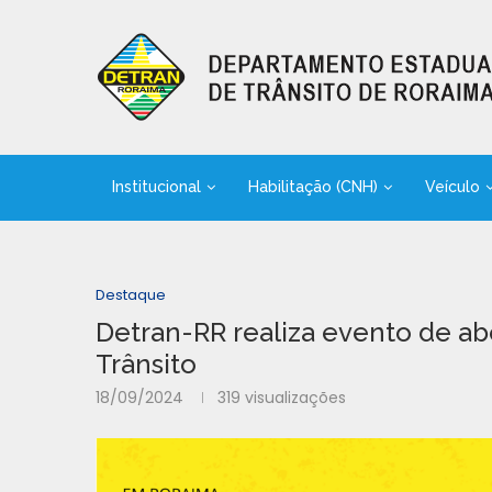
Institucional
Habilitação (CNH)
Veículo
Destaque
Detran-RR realiza evento de a
Trânsito
18/09/2024
319
visualizações