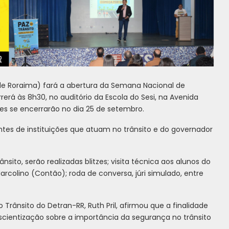
de Roraima) fará a abertura da Semana Nacional de
rerá às 8h30, no auditório da Escola do Sesi, na Avenida
ões se encerrarão no dia 25 de setembro.
tes de instituições que atuam no trânsito e do governador
to, serão realizadas blitzes; visita técnica aos alunos do
rcolino (Contão); roda de conversa, júri simulado, entre
Trânsito do Detran-RR, Ruth Pril, afirmou que a finalidade
cientização sobre a importância da segurança no trânsito