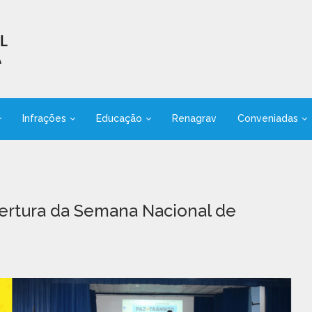
Infrações
Educação
Renagrav
Conveniadas
bertura da Semana Nacional de