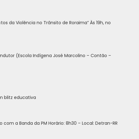
s da Violência no Trânsito de Roraima” Às 19h, no
ondutor (Escola Indígena José Marcolino – Contão –
m blitz educativa
 com a Banda da PM Horário: 8h30 – Local: Detran-RR