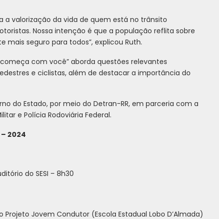
a a valorização da vida de quem está no trânsito
motoristas. Nossa intenção é que a população reflita sobre
 mais seguro para todos”, explicou Ruth.
o começa com você” aborda questões relevantes
estres e ciclistas, além de destacar a importância do
no do Estado, por meio do Detran-RR, em parceria com a
ilitar e Polícia Rodoviária Federal.
– 2024
itório do SESI – 8h30
do Projeto Jovem Condutor (Escola Estadual Lobo D’Almada)