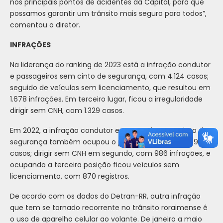
nos principais pontos de acidentes da Capital, para que
possamos garantir um trânsito mais seguro para todos”,
comentou o diretor.
INFRAÇÕES
Na liderança do ranking de 2023 está a infração condutor
e passageiros sem cinto de segurança, com 4.124 casos;
seguido de veículos sem licenciamento, que resultou em
1.678 infrações. Em terceiro lugar, ficou a irregularidade
dirigir sem CNH, com 1.329 casos.
Em 2022, a infração condutor e passageiro sem cinto de
segurança também ocupou o primeiro lugar, com 3.980
casos; dirigir sem CNH em segundo, com 986 infrações, e
ocupando a terceira posição ficou veículos sem
licenciamento, com 870 registros.
De acordo com os dados do Detran-RR, outra infração
que tem se tornado recorrente no trânsito roraimense é
o uso de aparelho celular ao volante. De janeiro a maio