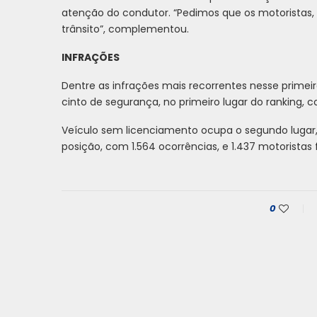
atenção do condutor. “Pedimos que os motoristas, 
trânsito”, complementou.
INFRAÇÕES
Dentre as infrações mais recorrentes nesse primei
cinto de segurança, no primeiro lugar do ranking, 
Veículo sem licenciamento ocupa o segundo lugar, 
posição, com 1.564 ocorrências, e 1.437 motoristas
0