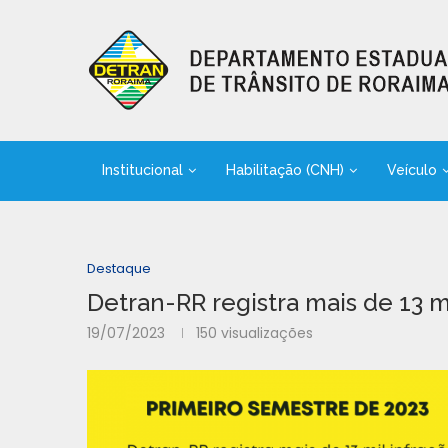
Institucional
Habilitação (CNH)
Veículo
Destaque
Detran-RR registra mais de 13 mi
19/07/2023
150
visualizações