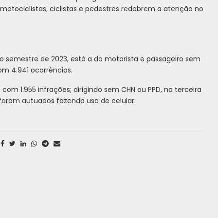
motociclistas, ciclistas e pedestres redobrem a atenção no
ro semestre de 2023, está a do motorista e passageiro sem
com 4.941 ocorrências.
com 1.955 infrações; dirigindo sem CHN ou PPD, na terceira
 foram autuados fazendo uso de celular.