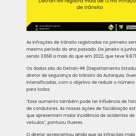
As infrações de trânsito registradas no primeiro
mesmo período do ano passado. De janeiro a junho d
sendo 3.658 a mais do que em 2022, que teve 9.871 
Os dados são do Detran-RR (Departamento Estadua
diretor de segurança do trânsito da Autarquia, Gue
intensificadas, com o objetivo de reduzir o númer
para todos.
“Esse aumento também pode ter influência de fat
de condutores. As nossas ações de fiscalização est
que apresentam maior incidência de acidentes de t
veículos”, pontuou Gueres.
O diretor acrescentou ainda que as infrações mais