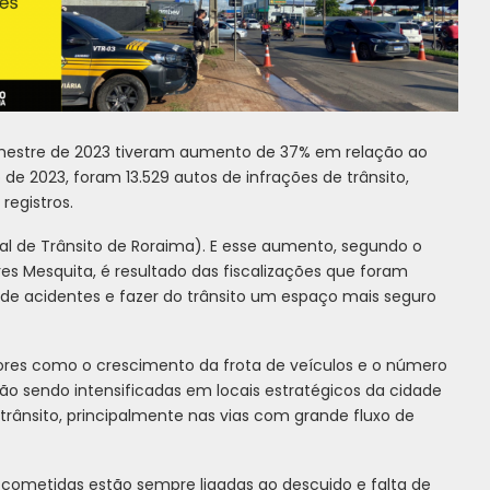
 semestre de 2023 tiveram aumento de 37% em relação ao
e 2023, foram 13.529 autos de infrações de trânsito,
registros.
l de Trânsito de Roraima). E esse aumento, segundo o
res Mesquita, é resultado das fiscalizações que foram
o de acidentes e fazer do trânsito um espaço mais seguro
ores como o crescimento da frota de veículos e o número
ão sendo intensificadas em locais estratégicos da cidade
rânsito, principalmente nas vias com grande fluxo de
 cometidas estão sempre ligadas ao descuido e falta de