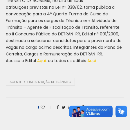
TRÂNSITO DE RORAIMA, no uso de suas
atribuições previstas na Lei n° 338/02, torna pública a
convocação para a 4º Quarta Turma do Curso de
Formação para os cargos de Técnico em Atividade de
Trânsito – Agente de Fiscalização de Trânsito, referente
ao II Concurso Público do DETRAN-RR, Edital n° 001/2009,
destinado a selecionar candidatos para o provimento de
vagas no cargo acima descritos, integrantes do Plano de
Carreira, Cargos e Remuneração do DETRAN-RR.
Acesse o Edital
Aqui.
ou todos os editais
Aqui
AGENTE DE FISCALIZAÇÃO DE TRÂNSITO
1