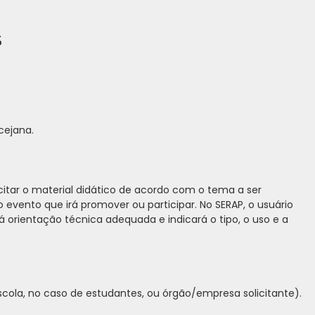
S
cejana.
icitar o material didático de acordo com o tema a ser
 o evento que irá promover ou participar. No SERAP, o usuário
 orientação técnica adequada e indicará o tipo, o uso e a
cola, no caso de estudantes, ou órgão/empresa solicitante).