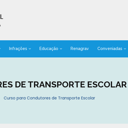
Infrações
Educação
Renagrav
Conveniadas
ES DE TRANSPORTE ESCOLAR
Curso para Condutores de Transporte Escolar