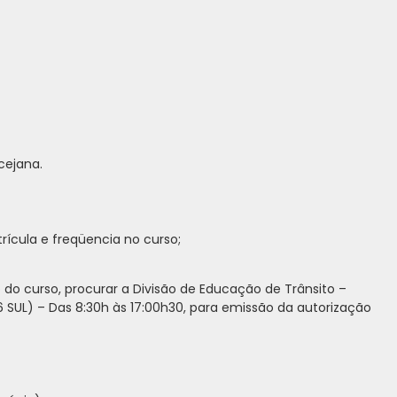
cejana.
rícula e freqüencia no curso;
do curso, procurar a Divisão de Educação de Trânsito –
6 SUL) – Das 8:30h às 17:00h30, para emissão da autorização