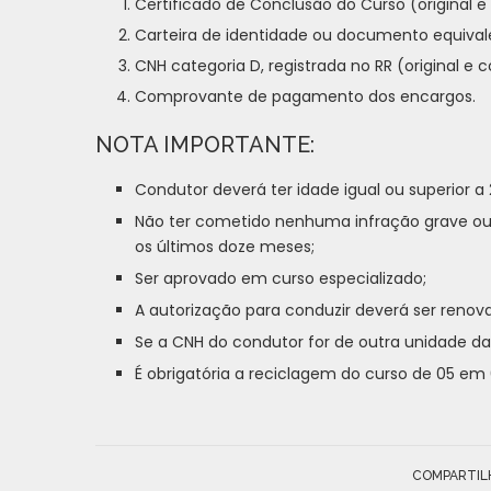
Certificado de Conclusão do Curso (original e 
Carteira de identidade ou documento equivalen
CNH categoria D, registrada no RR (original e c
Comprovante de pagamento dos encargos.
NOTA IMPORTANTE:
Condutor deverá ter idade igual ou superior a 
Não ter cometido nenhuma infração grave ou 
os últimos doze meses;
Ser aprovado em curso especializado;
A autorização para conduzir deverá ser reno
Se a CNH do condutor for de outra unidade da
É obrigatória a reciclagem do curso de 05 em 
COMPARTIL