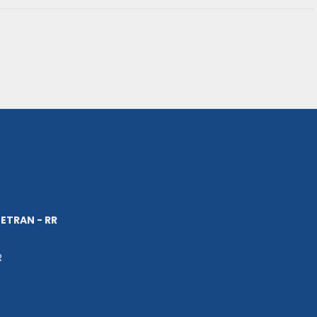
ETRAN - RR
R