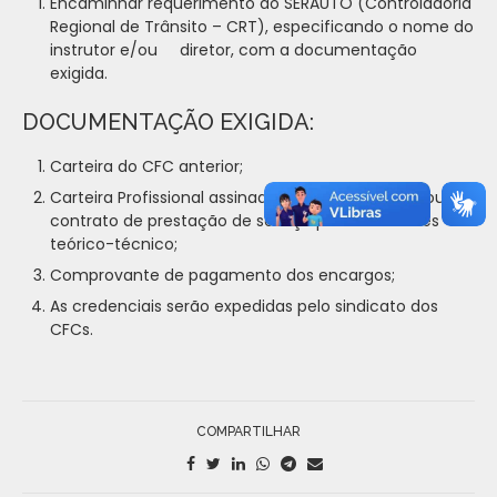
Encaminhar requerimento ao SERAUTO (Controladoria
Regional de Trânsito – CRT), especificando o nome do
instrutor e/ou diretor, com a documentação
exigida.
DOCUMENTAÇÃO EXIGIDA:
Carteira do CFC anterior;
Carteira Profissional assinada pelo empregador, ou
contrato de prestação de serviço para Instrutores
teórico-técnico;
Comprovante de pagamento dos encargos;
As credenciais serão expedidas pelo sindicato dos
CFCs.
COMPARTILHAR