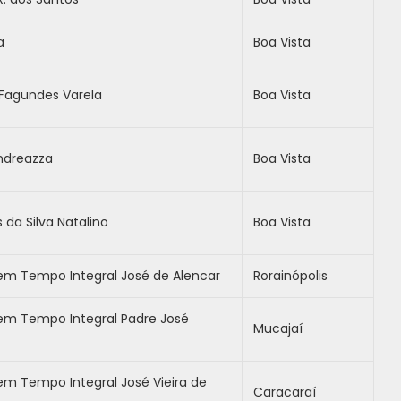
a
Boa Vista
r Fagundes Varela
Boa Vista
ndreazza
Boa Vista
 da Silva Natalino
Boa Vista
em Tempo Integral José de Alencar
Rorainópolis
em Tempo Integral Padre José
Mucajaí
em Tempo Integral José Vieira de
Caracaraí