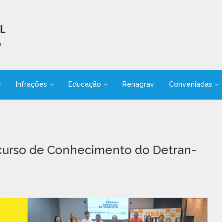
Infrações
Educação
Renagrav
Conveniadas
curso de Conhecimento do Detran-