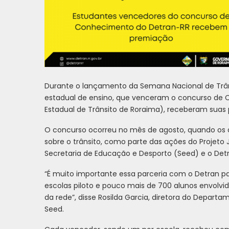
Durante o lançamento da Semana Nacional de Trâns
estadual de ensino, que venceram o concurso de
Estadual de Trânsito de Roraima), receberam suas
O concurso ocorreu no mês de agosto, quando os 
sobre o trânsito, como parte das ações do Projeto
Secretaria de Educação e Desporto (Seed) e o Det
“É muito importante essa parceria com o Detran pa
escolas piloto e pouco mais de 700 alunos envolvi
da rede”, disse Rosilda Garcia, diretora do Depart
Seed.