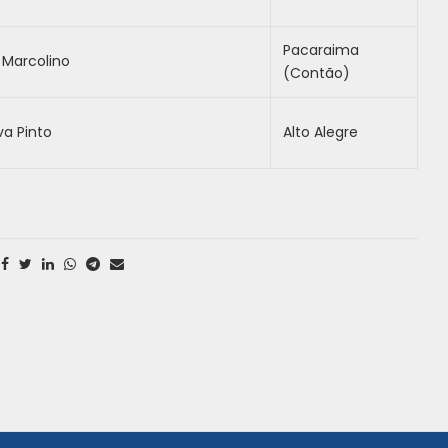
Pacaraima
 Marcolino
(Contão)
va Pinto
Alto Alegre