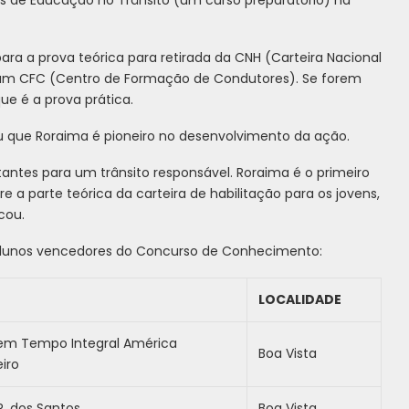
ara a prova teórica para retirada da CNH (Carteira Nacional
r um CFC (Centro de Formação de Condutores). Se forem
ue é a prova prática.
ou que Roraima é pioneiro no desenvolvimento da ação.
tantes para um trânsito responsável. Roraima é o primeiro
e a parte teórica da carteira de habilitação para os jovens,
cou.
 alunos vencedores do Concurso de Conhecimento:
LOCALIDADE
 em Tempo Integral América
Boa Vista
iro
R. dos Santos
Boa Vista