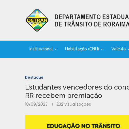
Institucional
Habilitação (CNH)
Veículo
Destaque
Estudantes vencedores do con
RR recebem premiação
18/09/2023
232
visualizações