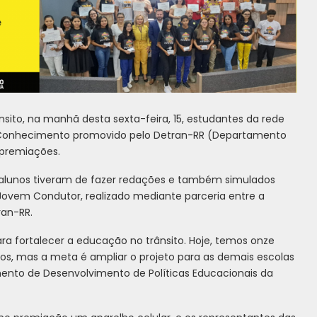
ito, na manhã desta sexta-feira, 15, estudantes da rede
 Conhecimento promovido pelo Detran-RR (Departamento
 premiações.
alunos tiveram de fazer redações e também simulados
 Jovem Condutor, realizado mediante parceria entre a
ran-RR.
ra fortalecer a educação no trânsito. Hoje, temos onze
dos, mas a meta é ampliar o projeto para as demais escolas
amento de Desenvolvimento de Políticas Educacionais da