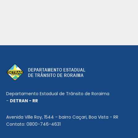
Departamento Estadual de Trânsito de Roraima
-
DETRAN - RR
Avenida Ville Roy, 1544 - bairro Caçari, Boa Vista - RR
Contato: 0800-746-4631