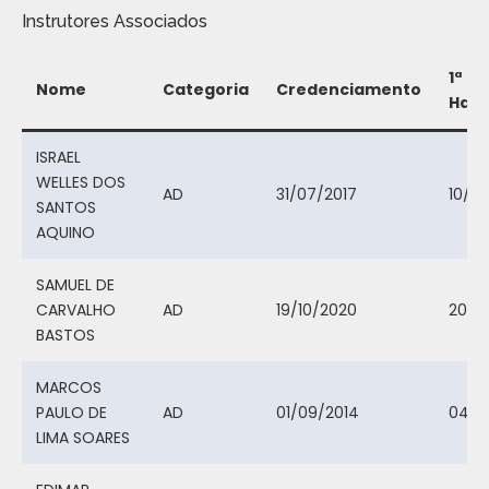
Instrutores Associados
1ª
Nome
Categoria
Credenciamento
Habi
ISRAEL
WELLES DOS
AD
31/07/2017
10/01
SANTOS
AQUINO
SAMUEL DE
CARVALHO
AD
19/10/2020
20/10
BASTOS
MARCOS
PAULO DE
AD
01/09/2014
04/0
LIMA SOARES