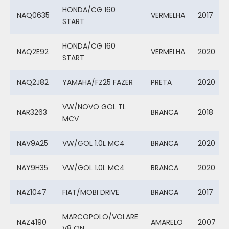
HONDA/CG 160
NAQ0635
VERMELHA
2017
START
HONDA/CG 160
NAQ2E92
VERMELHA
2020
START
NAQ2J82
YAMAHA/FZ25 FAZER
PRETA
2020
VW/NOVO GOL TL
NAR3263
BRANCA
2018
MCV
NAV9A25
VW/GOL 1.0L MC4
BRANCA
2020
NAY9H35
VW/GOL 1.0L MC4
BRANCA
2020
NAZ1047
FIAT/MOBI DRIVE
BRANCA
2017
MARCOPOLO/VOLARE
NAZ4190
AMARELO
2007
V8 ON