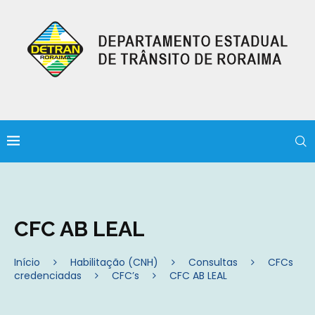
CFC AB LEAL
Início
Habilitação (CNH)
Consultas
CFCs
credenciadas
CFC’s
CFC AB LEAL