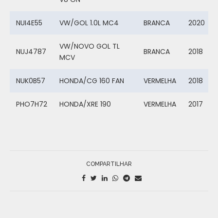
NUI4E55
VW/GOL 1.0L MC4
BRANCA
2020
VW/NOVO GOL TL
NUJ4787
BRANCA
2018
MCV
NUK0B57
HONDA/CG 160 FAN
VERMELHA
2018
PHO7H72
HONDA/XRE 190
VERMELHA
2017
COMPARTILHAR