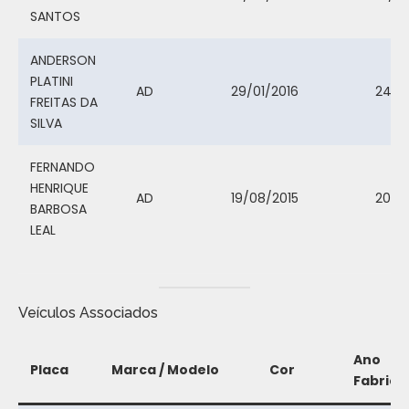
SANTOS
ANDERSON
PLATINI
AD
29/01/2016
24/1
FREITAS DA
SILVA
FERNANDO
HENRIQUE
AD
19/08/2015
20/10
BARBOSA
LEAL
Veículos Associados
Ano
Placa
Marca / Modelo
Cor
Fabrica