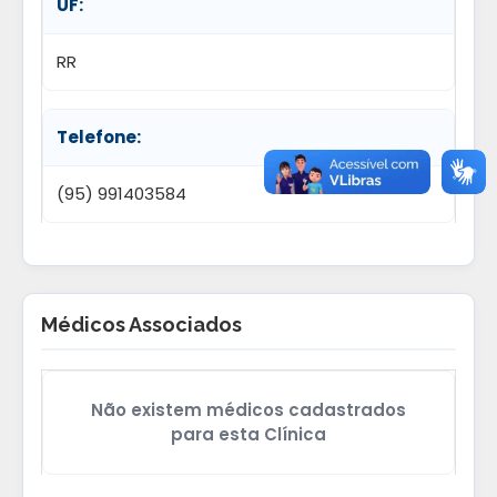
UF:
RR
Telefone:
(95) 991403584
Médicos Associados
Não existem médicos cadastrados
para esta Clínica