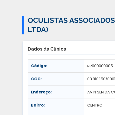
OCULISTAS ASSOCIADOS 
LTDA)
Dados da Clínica
Código:
RR000000005
CGC:
03.810.150/000
Endereço:
AV N SEN DA 
Bairro:
CENTRO