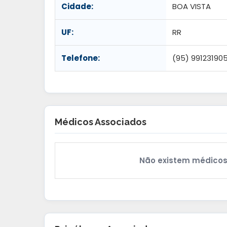
Cidade:
BOA VISTA
UF:
RR
Telefone:
(95) 99123190
Médicos Associados
Não existem médicos