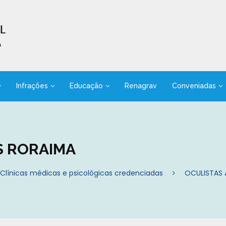
Infrações
Educação
Renagrav
Conveniadas
S RORAIMA
Clínicas médicas e psicológicas credenciadas
OCULISTAS