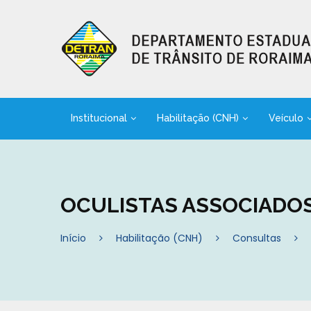
Institucional
Habilitação (CNH)
Veículo
OCULISTAS ASSOCIADO
Início
Habilitação (CNH)
Consultas