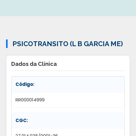
PSICOTRANSITO (L B GARCIA ME)
Dados da Clínica
Código:
RR000014999
CGC:
27.014.035/0001-36