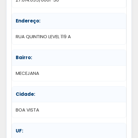
Endereço:
RUA QUINTINO LEVEL 119 A
Bairro:
MECEJANA
Cidade:
BOA VISTA
UF: