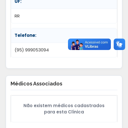
UF:
RR
Telefone:
(95) 999053094
Médicos Associados
Não existem médicos cadastrados
para esta Clínica