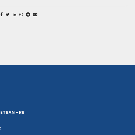
ETRAN - RR
R