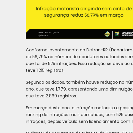
Conforme levantamento do Detran-RR (Departamen
de 56,79% no número de condutores autuados sem
que foi de 525 infrações. Essa redução se deve 
teve 1.215 registros.
Segundo os dados, também houve redução no núme
ano, que teve 1.779, apresentando uma diminuiçã
que teve 2.869 registros.
Em março deste ano, a infração motorista e passa
ranking de infrações mais cometidas, com 525 caso
infrações, depois veículo sem licenciamento com 