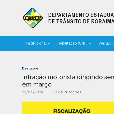
Institucional
Habilitação (CNH)
Veículo
Destaque
Infração motorista dirigindo s
em março
22/04/2024
163
visualizações