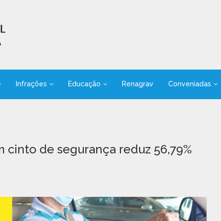
Infrações
Educação
Renagrav
Conveniadas
em cinto de segurança reduz 56,79%