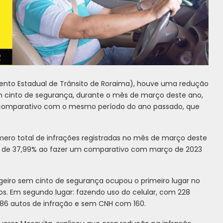
to Estadual de Trânsito de Roraima), houve uma redução
 cinto de segurança, durante o mês de março deste ano,
ao comparativo com o mesmo período do ano passado, que
ro total de infrações registradas no mês de março deste
o de 37,99% ao fazer um comparativo com março de 2023
geiro sem cinto de segurança ocupou o primeiro lugar no
s. Em segundo lugar: fazendo uso do celular, com 228
186 autos de infração e sem CNH com 160.