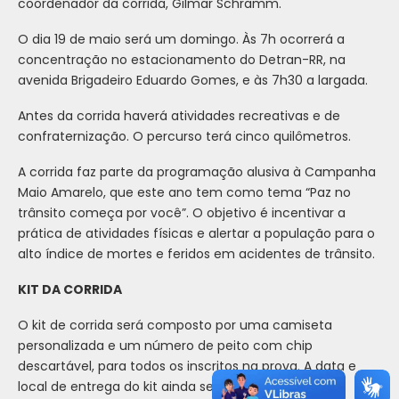
coordenador da corrida, Gilmar Schramm.
O dia 19 de maio será um domingo. Às 7h ocorrerá a
concentração no estacionamento do Detran-RR, na
avenida Brigadeiro Eduardo Gomes, e às 7h30 a largada.
Antes da corrida haverá atividades recreativas e de
confraternização. O percurso terá cinco quilômetros.
A corrida faz parte da programação alusiva à Campanha
Maio Amarelo, que este ano tem como tema “Paz no
trânsito começa por você”. O objetivo é incentivar a
prática de atividades físicas e alertar a população para o
alto índice de mortes e feridos em acidentes de trânsito.
KIT DA CORRIDA
O kit de corrida será composto por uma camiseta
personalizada e um número de peito com chip
descartável, para todos os inscritos na prova. A data e
local de entrega do kit ainda serão definidos pela