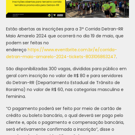
Estão abertas as inscrições para a 3ª Corrida Detran-RR
Maio Amarelo 2024 que ocorrerá no dia 19 de maio, que
podem ser feitas no
endereço
https://www.eventbrite.com.br/e/corrida-
detran-maio-amarelo-2024-tickets-803106863247
.
São disponibilizadas 300 vagas, divididas para público em
geral com inscrição no valor de R$ 80 e para servidores
do Detran-RR (Departamento Estadual de Trânsito de
Roraima) no valor de R$ 60, nas categorias masculina e
feminina.
“O pagamento poderá ser feito por meio de cartão de
crédito ou boleto bancário, o qual deverá ser pago pelo
cliente e, após o pagamento e compensação bancária,
será efetivamente confirmada a inscrição”, disse o