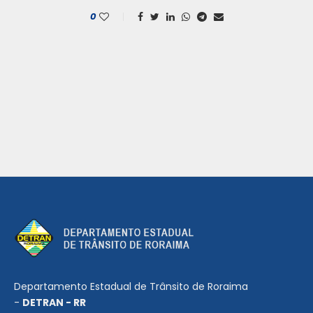
0
Departamento Estadual de Trânsito de Roraima
-
DETRAN - RR