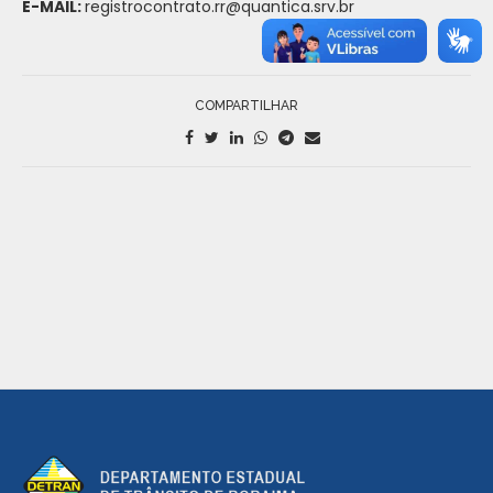
E-MAIL:
registrocontrato.rr@quantica.srv.br
COMPARTILHAR