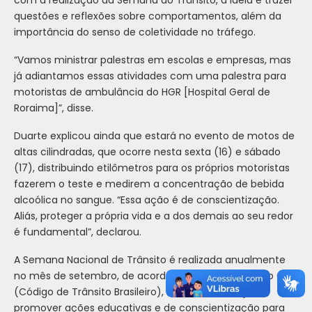
com a realização da Semana do Trânsito, a ideia é trazer
questões e reflexões sobre comportamentos, além da
importância do senso de coletividade no tráfego.
“Vamos ministrar palestras em escolas e empresas, mas
já adiantamos essas atividades com uma palestra para
motoristas de ambulância do HGR [Hospital Geral de
Roraima]”, disse.
Duarte explicou ainda que estará no evento de motos de
altas cilindradas, que ocorre nesta sexta (16) e sábado
(17), distribuindo etilômetros para os próprios motoristas
fazerem o teste e medirem a concentração de bebida
alcoólica no sangue. “Essa ação é de conscientização.
Aliás, proteger a própria vida e a dos demais ao seu redor
é fundamental”, declarou.
A Semana Nacional de Trânsito é realizada anualmente
no mês de setembro, de acordo com o artigo 326 do CTB
(Código de Trânsito Brasileiro), e tem como objetivo
promover ações educativas e de conscientização para