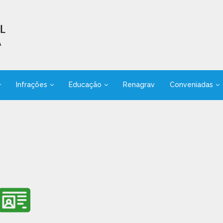
Infrações
Educação
Renagrav
Conveniadas