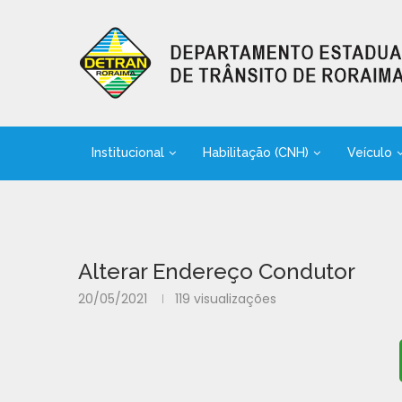
Institucional
Habilitação (CNH)
Veículo
Alterar Endereço Condutor
20/05/2021
119
visualizações