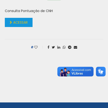
Consulta Pontuação de CNH
ACESSAR
0