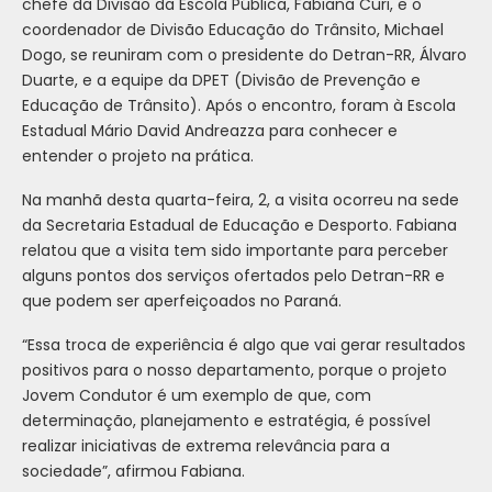
chefe da Divisão da Escola Pública, Fabiana Curi, e o
coordenador de Divisão Educação do Trânsito, Michael
Dogo, se reuniram com o presidente do Detran-RR, Álvaro
Duarte, e a equipe da DPET (Divisão de Prevenção e
Educação de Trânsito). Após o encontro, foram à Escola
Estadual Mário David Andreazza para conhecer e
entender o projeto na prática.
Na manhã desta quarta-feira, 2, a visita ocorreu na sede
da Secretaria Estadual de Educação e Desporto. Fabiana
relatou que a visita tem sido importante para perceber
alguns pontos dos serviços ofertados pelo Detran-RR e
que podem ser aperfeiçoados no Paraná.
“Essa troca de experiência é algo que vai gerar resultados
positivos para o nosso departamento, porque o projeto
Jovem Condutor é um exemplo de que, com
determinação, planejamento e estratégia, é possível
realizar iniciativas de extrema relevância para a
sociedade”, afirmou Fabiana.