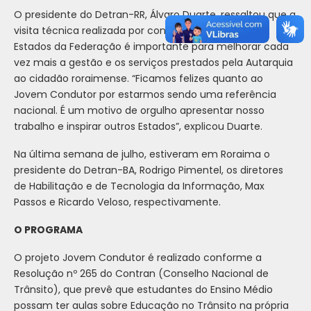
O presidente do Detran-RR, Álvaro Duarte, ressaltou que a
visita técnica realizada por contrapartidas de outros
Estados da Federação é importante para melhorar cada
vez mais a gestão e os serviços prestados pela Autarquia
ao cidadão roraimense. “Ficamos felizes quanto ao
Jovem Condutor por estarmos sendo uma referência
nacional. É um motivo de orgulho apresentar nosso
trabalho e inspirar outros Estados”, explicou Duarte.
Na última semana de julho, estiveram em Roraima o
presidente do Detran-BA, Rodrigo Pimentel, os diretores
de Habilitação e de Tecnologia da Informação, Max
Passos e Ricardo Veloso, respectivamente.
O PROGRAMA
O projeto Jovem Condutor é realizado conforme a
Resolução nº 265 do Contran (Conselho Nacional de
Trânsito), que prevê que estudantes do Ensino Médio
possam ter aulas sobre Educação no Trânsito na própria