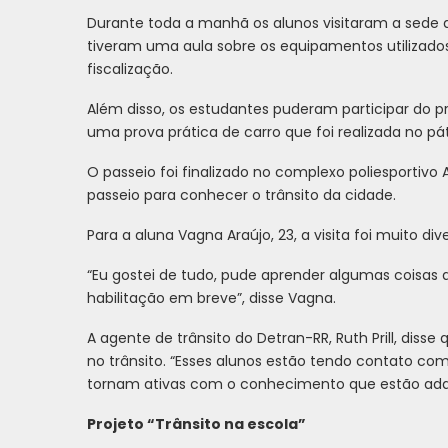
Durante toda a manhã os alunos visitaram a sede d
tiveram uma aula sobre os equipamentos utilizados
fiscalização.
Além disso, os estudantes puderam participar do p
uma prova prática de carro que foi realizada no pát
O passeio foi finalizado no complexo poliesporti
passeio para conhecer o trânsito da cidade.
Para a aluna Vagna Araújo, 23, a visita foi muito di
“Eu gostei de tudo, pude aprender algumas coisas qu
habilitação em breve”, disse Vagna.
A agente de trânsito do Detran-RR, Ruth Prill, diss
no trânsito. “Esses alunos estão tendo contato c
tornam ativas com o conhecimento que estão adquiri
Projeto “Trânsito na escola”