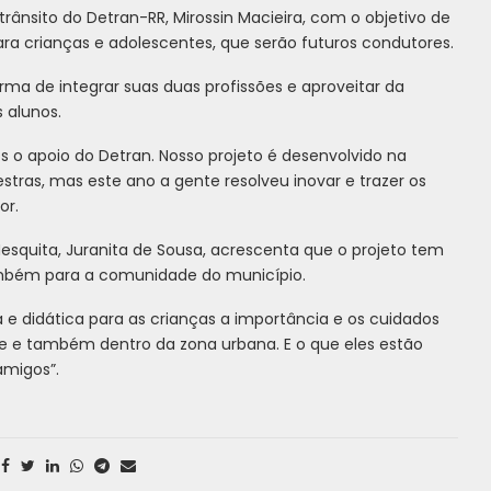
 trânsito do Detran-RR, Mirossin Macieira, com o objetivo de
ara crianças e adolescentes, que serão futuros condutores.
ma de integrar suas duas profissões e aproveitar da
 alunos.
os o apoio do Detran. Nosso projeto é desenvolvido na
stras, mas este ano a gente resolveu inovar e trazer os
or.
Mesquita, Juranita de Sousa, acrescenta que o projeto tem
ambém para a comunidade do município.
 didática para as crianças a importância e os cuidados
 e também dentro da zona urbana. E o que eles estão
amigos”.