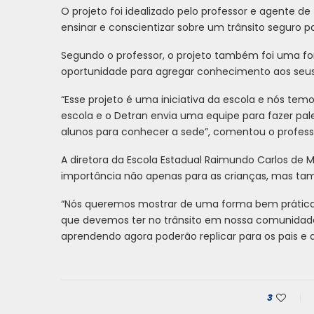
O projeto foi idealizado pelo professor e agente de
ensinar e conscientizar sobre um trânsito seguro p
Segundo o professor, o projeto também foi uma for
oportunidade para agregar conhecimento aos seus
“Esse projeto é uma iniciativa da escola e nós tem
escola e o Detran envia uma equipe para fazer pale
alunos para conhecer a sede”, comentou o profess
A diretora da Escola Estadual Raimundo Carlos de 
importância não apenas para as crianças, mas t
“Nós queremos mostrar de uma forma bem prática e
que devemos ter no trânsito em nossa comunidade
aprendendo agora poderão replicar para os pais e 
3