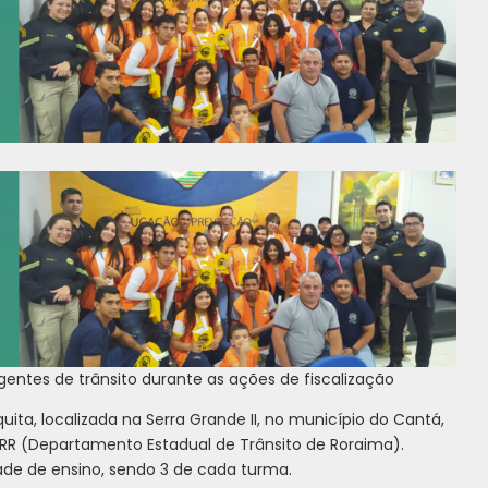
entes de trânsito durante as ações de fiscalização
ita, localizada na Serra Grande II, no município do Cantá,
 (Departamento Estadual de Trânsito de Roraima).
ade de ensino, sendo 3 de cada turma.