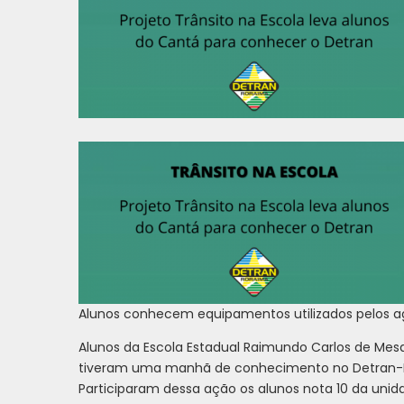
Alunos conhecem equipamentos utilizados pelos ag
Alunos da Escola Estadual Raimundo Carlos de Mesqu
tiveram uma manhã de conhecimento no Detran-RR
Participaram dessa ação os alunos nota 10 da unid