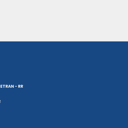
ETRAN - RR
R