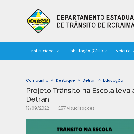
Institucional
Habilitação (CNH)
Veículo
Campanha
Destaque
Detran
Educação
Projeto Trânsito na Escola leva
Detran
13/09/2022
257
visualizações