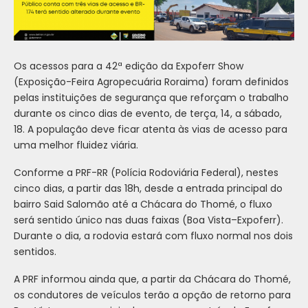
Os acessos para a 42ª edição da Expoferr Show
(Exposição-Feira Agropecuária Roraima) foram definidos
pelas instituições de segurança que reforçam o trabalho
durante os cinco dias de evento, de terça, 14, a sábado,
18. A população deve ficar atenta às vias de acesso para
uma melhor fluidez viária.
Conforme a PRF-RR (Polícia Rodoviária Federal), nestes
cinco dias, a partir das 18h, desde a entrada principal do
bairro Said Salomão até a Chácara do Thomé, o fluxo
será sentido único nas duas faixas (Boa Vista–Expoferr).
Durante o dia, a rodovia estará com fluxo normal nos dois
sentidos.
A PRF informou ainda que, a partir da Chácara do Thomé,
os condutores de veículos terão a opção de retorno para