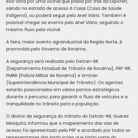
Boa Vista por uma vicinal que passa por trás da Expoferr,
saindo na estrada de acesso à Casai (Casa de Saúde
Indígena), ou poderá seguir pelo Anel Viário. Também é
possível chegar ao evento pelo Anel Viário, seguindo o
mesmo fluxo pela vicinal.
A feira, maior evento agroindustrial da Região Norte, é
promovida pelo Governo de Roraima.
A segurança será realizada pelo Detran-RR
(Departamento Estadual de Trânsito de Roraima), PRF-RR,
PMRR (Polícia Militar de Roraima) e Smtran
(Superintendência Municipal de Trânsito). Os agentes
estarão posicionados em vários pontos estratégicos
durante o percurso, para garantir o fluxo de veículos e a
tranquilidade no trânsito para a população.
O diretor de segurança do trânsito do Detran-RR, Gueres
Mesquita, informou que o mapeamento das vias de
acesso foi apresentado pela PRF e acordado por todos os
representantes das instituições que farão parte do