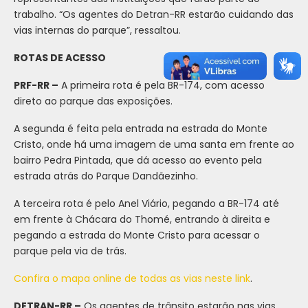
trabalho. “Os agentes do Detran-RR estarão cuidando das
vias internas do parque”, ressaltou.
ROTAS DE ACESSO
PRF-RR –
A primeira rota é pela BR-174, com acesso
direto ao parque das exposições.
A segunda é feita pela entrada na estrada do Monte
Cristo, onde há uma imagem de uma santa em frente ao
bairro Pedra Pintada, que dá acesso ao evento pela
estrada atrás do Parque Dandãezinho.
A terceira rota é pelo Anel Viário, pegando a BR-174 até
em frente à Chácara do Thomé, entrando à direita e
pegando a estrada do Monte Cristo para acessar o
parque pela via de trás.
Confira o mapa online de todas as vias neste link
.
DETRAN-RR –
Os agentes de trânsito estarão nas vias