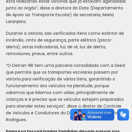
está realizando estas vistorias que já estavam agendadas
junto ao órgão”, disse a diretora do Date (Departamento
de Apoio ao Transporte Escolar) da secretaria, Maria
Laranjeira.
Durante a vistoria, são verificados itens como extintor de
incêndio, cinto de segurança, parte elétrica (pisca-
alerta), setas indicadoras, luz de ré, luz de alerta,
retrovisores, pneus, entre outros.
“O Detran-RR tem uma parceria consolidada com a Seed
que permite que os transportes escolares passem por
vistoria para verificação de vários itens, garantindo o
funcionamento dos veículos na plenitude, porque
sabemos que lidamos com vidas, principalmente de
crianças e é preciso que os veículos estejam preparados
para atender estes serviços”, disse o diretor de Controle
de Veículos e Condutores do Detran-RR, José Raimundo
Rodrigues.
Empresa terceirizadas também devem passar por