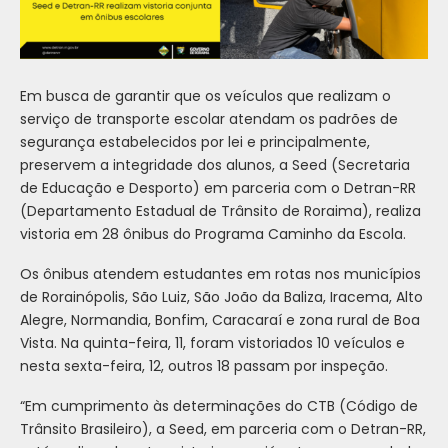
Em busca de garantir que os veículos que realizam o
serviço de transporte escolar atendam os padrões de
segurança estabelecidos por lei e principalmente,
preservem a integridade dos alunos, a Seed (Secretaria
de Educação e Desporto) em parceria com o Detran-RR
(Departamento Estadual de Trânsito de Roraima), realiza
vistoria em 28 ônibus do Programa Caminho da Escola.
Os ônibus atendem estudantes em rotas nos municípios
de Rorainópolis, São Luiz, São João da Baliza, Iracema, Alto
Alegre, Normandia, Bonfim, Caracaraí e zona rural de Boa
Vista. Na quinta-feira, 11, foram vistoriados 10 veículos e
nesta sexta-feira, 12, outros 18 passam por inspeção.
“Em cumprimento às determinações do CTB (Código de
Trânsito Brasileiro), a Seed, em parceria com o Detran-RR,