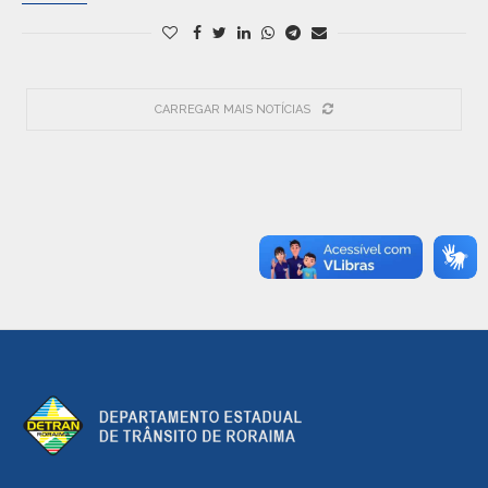
CARREGAR MAIS NOTÍCIAS