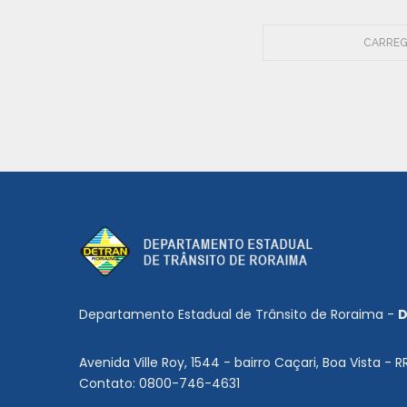
CARREG
Departamento Estadual de Trânsito de Roraima -
D
Avenida Ville Roy, 1544 - bairro Caçari, Boa Vista - R
Contato: 0800-746-4631