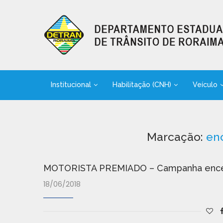
Institucional
Habilitação (CNH)
Veículo
Marcação:
en
MOTORISTA PREMIADO – Campanha encerr
18/06/2018