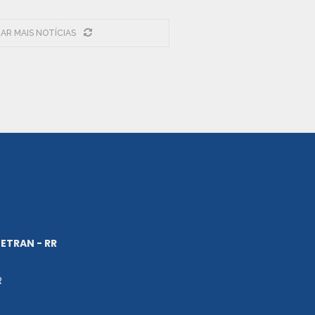
AR MAIS NOTÍCIAS
ETRAN - RR
R