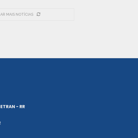
AR MAIS NOTÍCIAS
ETRAN - RR
R