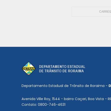
CARREG
Departamento Estadual de Trânsito de Roraima -
D
Avenida Ville Roy, 1544 - bairro Caçari, Boa Vista - R
Contato: 0800-746-4631