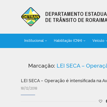
Institucional
Habilitação (CNH)
Veículo
Marcação:
LEI SECA – Operaçã
LEI SECA – Operação é intensificada na Av
18/12/2018