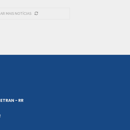
AR MAIS NOTÍCIAS
ETRAN - RR
R