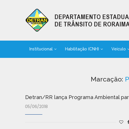
Institucional
Habilitação (CNH)
Veículo
Marcação:
P
​Detran/RR lança Programa Ambiental par
05/06/2018