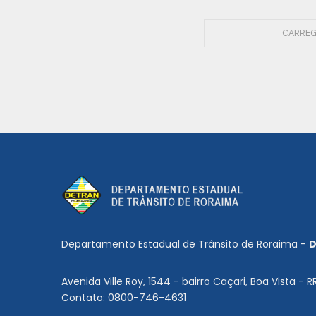
CARREG
Departamento Estadual de Trânsito de Roraima -
D
Avenida Ville Roy, 1544 - bairro Caçari, Boa Vista - R
Contato: 0800-746-4631