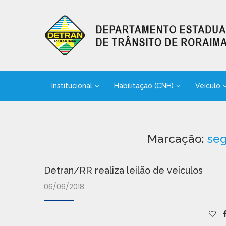
Institucional
Habilitação (CNH)
Veículo
Marcação:
seg
Detran/RR realiza leilão de veículos
06/06/2018