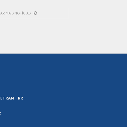
AR MAIS NOTÍCIAS
ETRAN - RR
R