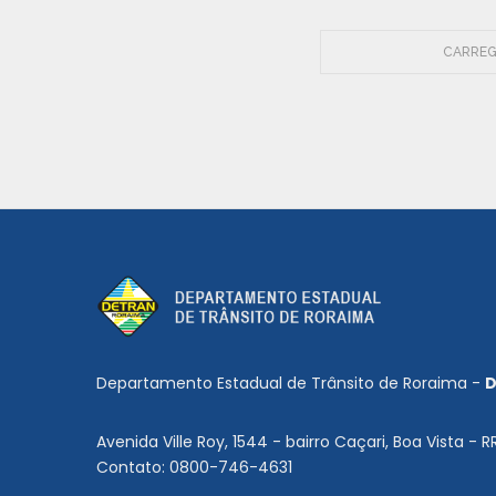
CARREG
Departamento Estadual de Trânsito de Roraima -
D
Avenida Ville Roy, 1544 - bairro Caçari, Boa Vista - R
Contato: 0800-746-4631