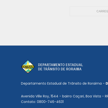
CARREG
Departamento Estadual de Trânsito de Roraima -
D
Avenida Ville Roy, 1544 - bairro Caçari, Boa Vista - R
Contato: 0800-746-4631