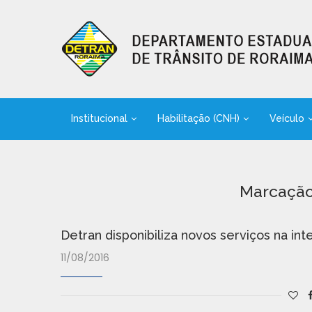
Institucional
Habilitação (CNH)
Veículo
Marcaçã
Detran disponibiliza novos serviços na int
11/08/2016