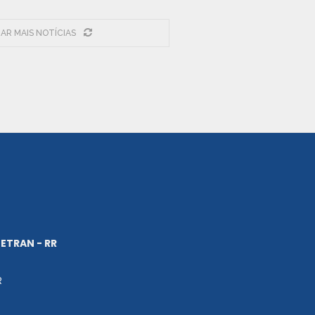
AR MAIS NOTÍCIAS
ETRAN - RR
R