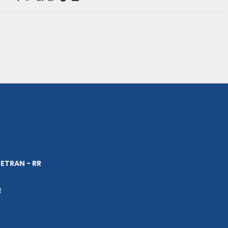
ETRAN - RR
R