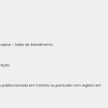
cejana – Salão de Atendimento.
ração;
 pública lavrada em Cartório ou particular com registro em