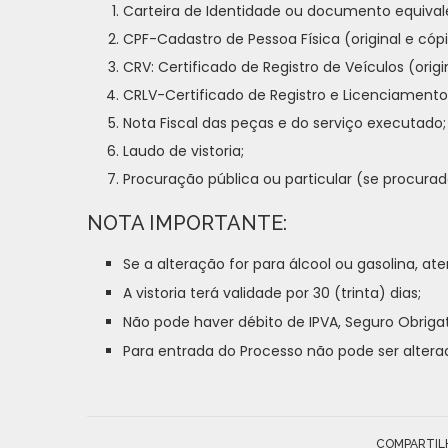
Carteira de Identidade ou documento equivalen
CPF-Cadastro de Pessoa Física (original e cópi
CRV: Certificado de Registro de Veículos (origin
CRLV-Certificado de Registro e Licenciamento 
Nota Fiscal das peças e do serviço executado;
Laudo de vistoria;
Procuração pública ou particular (se procurad
NOTA IMPORTANTE:
Se a alteração for para álcool ou gasolina, ate
A vistoria terá validade por 30 (trinta) dias;
Não pode haver débito de IPVA, Seguro Obrigató
Para entrada do Processo não pode ser alter
COMPARTIL