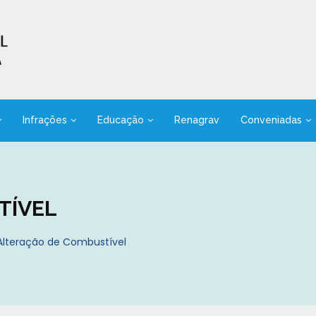
Infrações
Educação
Renagrav
Conveniadas
TÍVEL
Alteração de Combustível