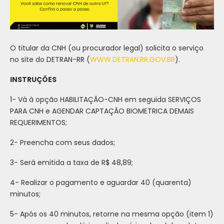
O titular da CNH (ou procurador legal) solicita o serviço
no site do DETRAN-RR (
WWW.DETRAN.RR.GOV.BR
).
INSTRUÇÕES
1- Vá à opção HABILITAÇÃO-CNH em seguida SERVIÇOS
PARA CNH e AGENDAR CAPTAÇÃO BIOMETRICA DEMAIS
REQUERIMENTOS;
2- Preencha com seus dados;
3- Será emitida a taxa de R$ 48,89;
4- Realizar o pagamento e aguardar 40 (quarenta)
minutos;
5- Após os 40 minutos, retorne na mesma opção (item 1)