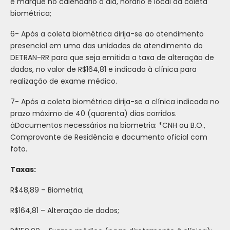
e marque no calendário o dia, horário e local da coleta
biométrica;
6- Após a coleta biométrica dirija-se ao atendimento
presencial em uma das unidades de atendimento do
DETRAN-RR para que seja emitida a taxa de alteração de
dados, no valor de R$164,81 e indicado à clínica para
realização de exame médico.
7- Após a coleta biométrica dirija-se a clínica indicada no
prazo máximo de 40 (quarenta) dias corridos.
àDocumentos necessários na biometria: *CNH ou B.O.,
Comprovante de Residência e documento oficial com
foto.
Taxas:
R$48,89 – Biometria;
R$164,81 – Alteração de dados;