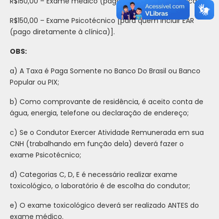
R$150,00 – Exame médico (pago diretamente à clínica);
R$150,00 – Exame Psicotécnico [para quem incluir EAR
(pago diretamente à clínica)].
OBS:
a) A Taxa é Paga Somente no Banco Do Brasil ou Banco
Popular ou PIX;
b) Como comprovante de residência, é aceito conta de
água, energia, telefone ou declaração de endereço;
c) Se o Condutor Exercer Atividade Remunerada em sua
CNH (trabalhando em função dela) deverá fazer o
exame Psicotécnico;
d) Categorias C, D, E é necessário realizar exame
toxicológico, o laboratório é de escolha do condutor;
e) O exame toxicológico deverá ser realizado ANTES do
exame médico.