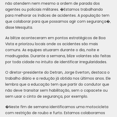
não atendem nem mesmo a ordem de parada dos
agentes ou policiais militares. �Estamos trabalhando
para melhorar os índices de acidentes. A população tem
que colaborar para que possamos agir com segurança�,
disse Mesquita.
As blitze aconteceram em pontos estratégicos de Boa
Vista e priorizou locais onde os acidentes são mais
comuns. As equipes atuaram durante o dia, noite e
madrugadas. Durante a semana, blize volantes são feitas
por toda cidade no intuito de identificar irregularidades.
O diretor-presidente do Detran, Jorge Everton, destaca o
trabalho diário e a redução já obtida nos últimos anos. Ele
lembra que a educação tem que partir do condutor que
não deve transitar sem habilitação, sem o capacete ou
sem usar o cinto de segurança, por exemplo.
�Neste fim de semana identificamos uma motocicleta
com restrição de roubo e furto. Estamos colaboramos