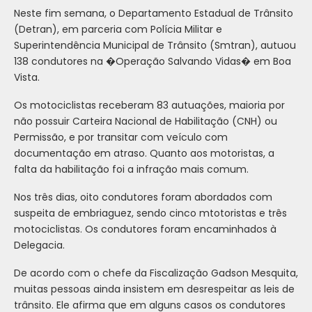
Neste fim semana, o Departamento Estadual de Trânsito
(Detran), em parceria com Polícia Militar e
Superintendência Municipal de Trânsito (Smtran), autuou
138 condutores na �Operação Salvando Vidas� em Boa
Vista.
Os motociclistas receberam 83 autuações, maioria por
não possuir Carteira Nacional de Habilitação (CNH) ou
Permissão, e por transitar com veículo com
documentação em atraso. Quanto aos motoristas, a
falta da habilitação foi a infração mais comum.
Nos três dias, oito condutores foram abordados com
suspeita de embriaguez, sendo cinco mtotoristas e três
motociclistas. Os condutores foram encaminhados à
Delegacia.
De acordo com o chefe da Fiscalização Gadson Mesquita,
muitas pessoas ainda insistem em desrespeitar as leis de
trânsito. Ele afirma que em alguns casos os condutores