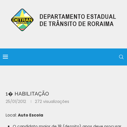
1� HABILITAÇÃO
25/01/2012
272
visualizações
Local:
Auto Escola
O candidato maior de 18 (dezoito) anos deve procurar