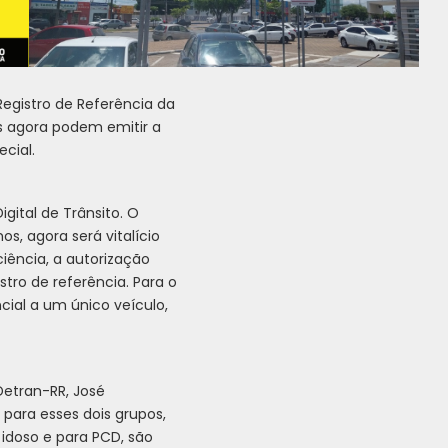
egistro de Referência da
s agora podem emitir a
cial.
igital de Trânsito. O
s, agora será vitalício
iência, a autorização
tro de referência. Para o
ncial a um único veículo,
Detran-RR, José
para esses dois grupos,
doso e para PCD, são