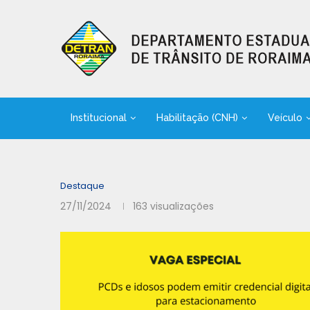
Institucional
Habilitação (CNH)
Veículo
Destaque
27/11/2024
163
visualizações