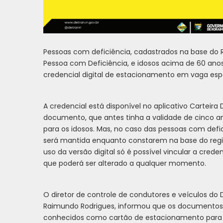
Pessoas com deficiência, cadastrados na base do R
Pessoa com Deficiência, e idosos acima de 60 ano
credencial digital de estacionamento em vaga espe
A credencial está disponível no aplicativo Carteira D
documento, que antes tinha a validade de cinco ano
para os idosos. Mas, no caso das pessoas com defic
será mantida enquanto constarem na base do regis
uso da versão digital só é possível vincular a crede
que poderá ser alterado a qualquer momento.
O diretor de controle de condutores e veículos do 
Raimundo Rodrigues, informou que os documentos 
conhecidos como cartão de estacionamento para i