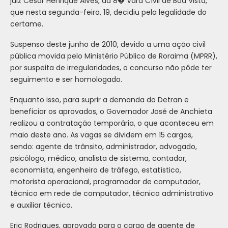
juiz César Henrique Alves, da 8� Vara Cívil de Boa Vista,
que nesta segunda-feira, 19, decidiu pela legalidade do
certame.
Suspenso deste junho de 2010, devido a uma ação civil
pública movida pelo Ministério Público de Roraima (MPRR),
por suspeita de irregularidades, o concurso não pôde ter
seguimento e ser homologado.
Enquanto isso, para suprir a demanda do Detran e
beneficiar os aprovados, o Governador José de Anchieta
realizou a contratação temporária, o que aconteceu em
maio deste ano. As vagas se dividem em 15 cargos,
sendo: agente de trânsito, administrador, advogado,
psicólogo, médico, analista de sistema, contador,
economista, engenheiro de tráfego, estatístico,
motorista operacional, programador de computador,
técnico em rede de computador, técnico administrativo
e auxiliar técnico.
Eric Rodrigues, aprovado para o cargo de agente de