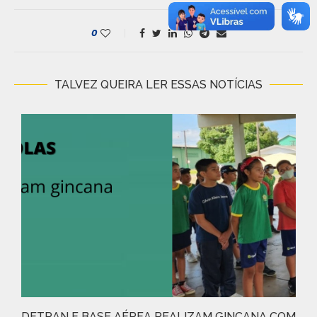
0
TALVEZ QUEIRA LER ESSAS NOTÍCIAS
DETRAN E BASE AÉREA REALIZAM GINCANA COM