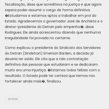
fiscalização, disse que acreditava na justiça e que agora
espera poder assumir o cargo de forma definitiva.
�Estudamos e estamos aptos a trabalhar em prol do
Estado. Agradecemos o governador José de Anchieta e o
diretor-presidente do Detran pelo empenho�, disse
Rodrigues. Ele ainda acrescentou dizendo que nenhuma
irregularidade foi provada no certame.
Como explicou o presidente do Sindicato dos Servidores
do Detran (Sindetran) Emerson Barden, a decisão já
deveria ter saído. Ele cita que a não contratação
definitiva das pessoas que estudaram e se dedicaram
muito era uma injustiça. �Estamos todos felizes com o
resultado. O Estado pode ter certeza que iremos nos
fortalecer ainda mais�, finalizou.
DETRAN