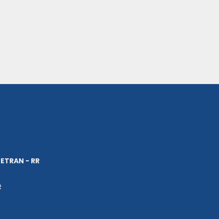
ETRAN - RR
R