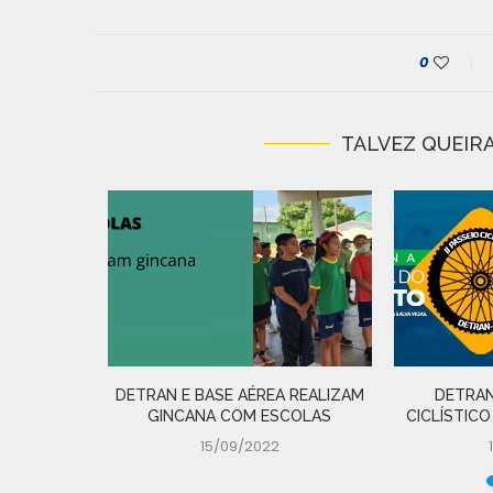
0
TALVEZ QUEIRA
IRADA DE
 N�...
DETRAN E BASE AÉREA REALIZAM
DETRAN
GINCANA COM ESCOLAS
CICLÍSTICO
15/09/2022