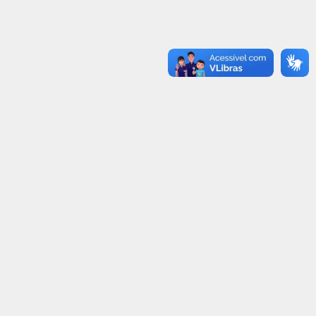
ETRAN-RR COMPLETA 19 ANOS
MAIO AMARELO
NESTA SEGUNDA-FEIRA (28)
03/05/2021
30/06/2021