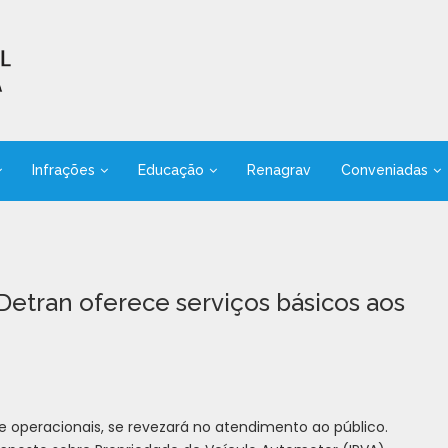
Infrações
Educação
Renagrav
Conveniadas
tran oferece serviços básicos aos
 e operacionais, se revezará no atendimento ao público.