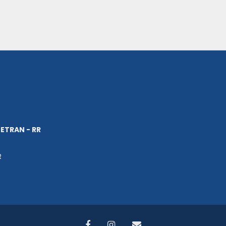
ETRAN - RR
R