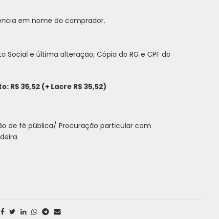
dência em nome do comprador.
o Social e última alteração; Cópia do RG e CPF do
: R$ 35,52 (+ Lacre R$ 35,52)
o de fé pública/ Procuração particular com
deira.