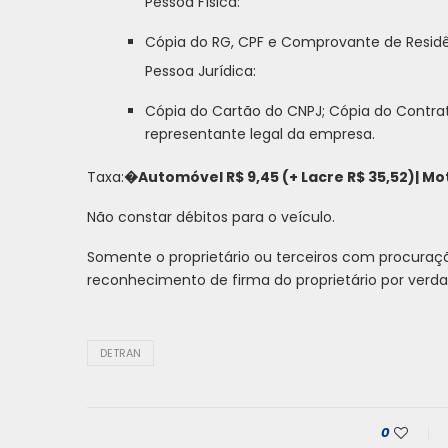
Pessoa Física:
Cópia do RG, CPF e Comprovante de Resi
Pessoa Jurídica:
Cópia do Cartão do CNPJ; Cópia do Contrat
representante legal da empresa.
Taxa:
�Automóvel R$ 9,45 (+ Lacre R$ 35,52)| Moto
Não constar débitos para o veículo.
Somente o proprietário ou terceiros com procuraçã
reconhecimento de firma do proprietário por verda
DETRAN
0