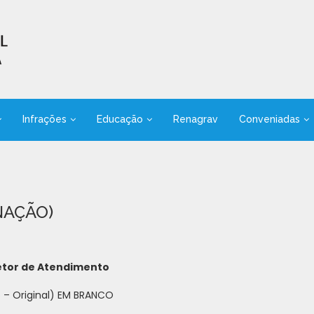
Infrações
Educação
Renagrav
Conveniadas
NAÇÃO)
Setor de Atendimento
 – Original) EM BRANCO