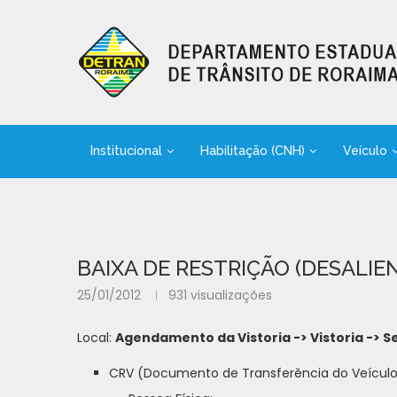
Institucional
Habilitação (CNH)
Veículo
BAIXA DE RESTRIÇÃO (DESALIE
25/01/2012
931
visualizações
Local:
Agendamento da Vistoria -> Vistoria -> 
CRV (Documento de Transferência do Veículo