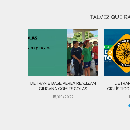
TALVEZ QUEIRA
IRADA DE
 N�...
DETRAN E BASE AÉREA REALIZAM
DETRAN
GINCANA COM ESCOLAS
CICLÍSTICO
15/09/2022