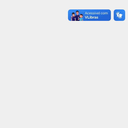
ETRAN-RR COMPLETA 19 ANOS
MAIO AMARELO
NESTA SEGUNDA-FEIRA (28)
03/05/2021
30/06/2021