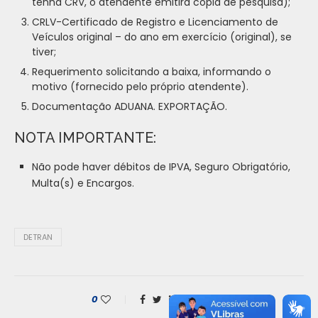
tenha CRV, o atendente emitirá cópia de pesquisa);
CRLV-Certificado de Registro e Licenciamento de
Veículos original – do ano em exercício (original), se
tiver;
Requerimento solicitando a baixa, informando o
motivo (fornecido pelo próprio atendente).
Documentação ADUANA. EXPORTAÇÃO.
NOTA IMPORTANTE:
Não pode haver débitos de IPVA, Seguro Obrigatório,
Multa(s) e Encargos.
DETRAN
0