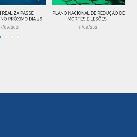
 REALIZA PASSEI
PLANO NACIONAL DE REDUÇÃO DE
D
 NO PRÓXIMO DIA 26
MORTES E LESÕES...
17/09/2021
11/08/2021