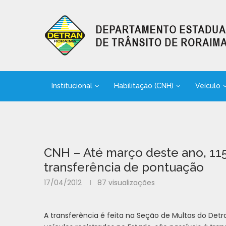
Institucional
Habilitação (CNH)
Veículo
CNH – Até março deste ano, 115
transferência de pontuação
17/04/2012
87
visualizações
A transferência é feita na Seção de Multas do De