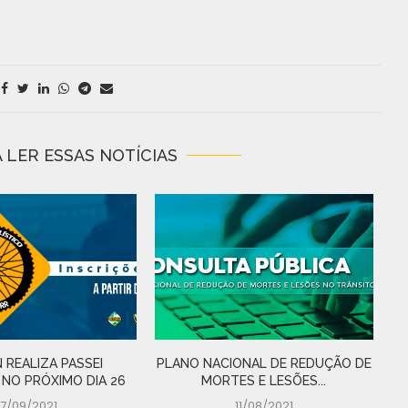
 LER ESSAS NOTÍCIAS
 REALIZA PASSEI
PLANO NACIONAL DE REDUÇÃO DE
D
 NO PRÓXIMO DIA 26
MORTES E LESÕES...
17/09/2021
11/08/2021