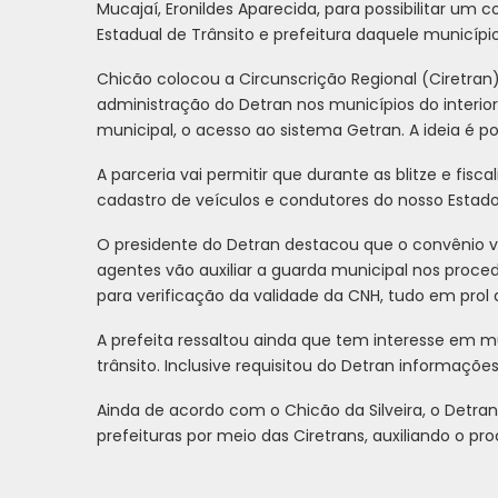
Mucajaí, Eronildes Aparecida, para possibilitar um
Estadual de Trânsito e prefeitura daquele município
Chicão colocou a Circunscrição Regional (Ciretran)
administração do Detran nos municípios do interior
municipal, o acesso ao sistema Getran. A ideia é pos
A parceria vai permitir que durante as blitze e fisc
cadastro de veículos e condutores do nosso Estado
O presidente do Detran destacou que o convênio vai
agentes vão auxiliar a guarda municipal nos proc
para verificação da validade da CNH, tudo em prol
A prefeita ressaltou ainda que tem interesse em mun
trânsito. Inclusive requisitou do Detran informações
Ainda de acordo com o Chicão da Silveira, o Detra
prefeituras por meio das Ciretrans, auxiliando o pr