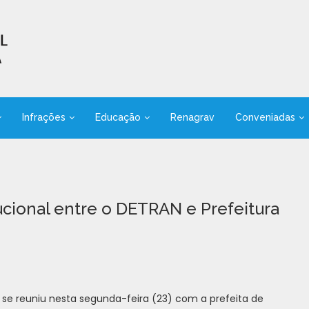
Infrações
Educação
Renagrav
Conveniadas
cional entre o DETRAN e Prefeitura
, se reuniu nesta segunda-feira (23) com a prefeita de