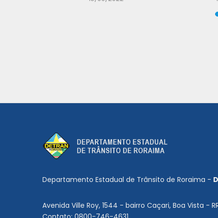
Departamento Estadual de Trânsito de Roraima -
D
Avenida Ville Roy, 1544 - bairro Caçari, Boa Vista - R
Contato: 0800-746-4631