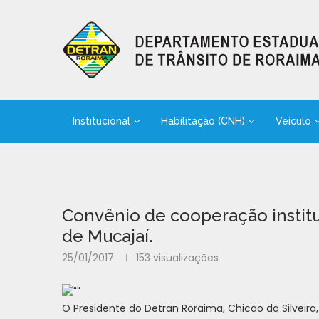
Institucional
Habilitação (CNH)
Veículo
Convênio de cooperação institu
de Mucajaí.
25/01/2017
153
visualizações
O Presidente do Detran Roraima, Chicão da Silveira