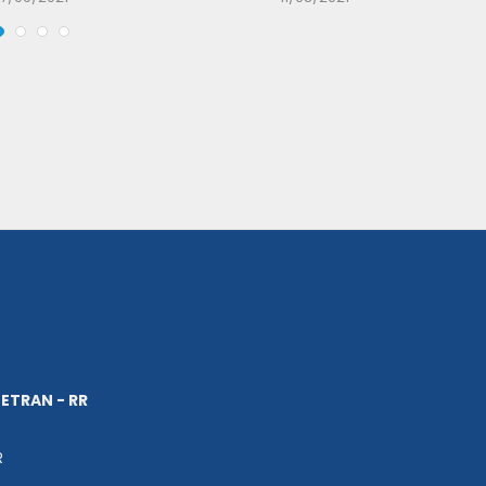
ETRAN - RR
R