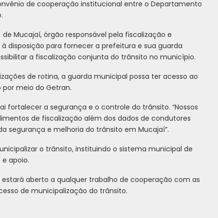
 convênio de cooperação institucional entre o Departamento
.
 de Mucajaí, órgão responsável pela fiscalização e
 à disposição para fornecer a prefeitura e sua guarda
sibilitar a fiscalização conjunta do trânsito no município.
alizações de rotina, a guarda municipal possa ter acesso ao
 por meio do Getran.
 fortalecer a segurança e o controle do trânsito. “Nossos
edimentos de fiscalização além dos dados de condutores
 da segurança e melhoria do trânsito em Mucajaí”.
icipalizar o trânsito, instituindo o sistema municipal de
 e apoio.
n estará aberto a qualquer trabalho de cooperação com as
ocesso de municipalização do trânsito.