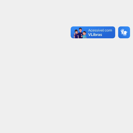
ETRAN-RR COMPLETA 19 ANOS
MAIO AMARELO
NESTA SEGUNDA-FEIRA (28)
03/05/2021
30/06/2021