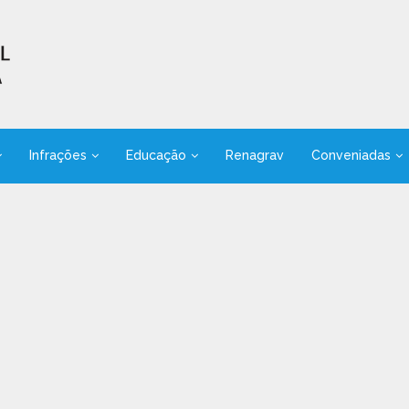
Infrações
Educação
Renagrav
Conveniadas