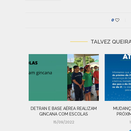
0
TALVEZ QUEIRA
DOS 2019
DETRAN E BASE AÉREA REALIZAM
MUDANÇA
GINCANA COM ESCOLAS
PRÓXIM
15/09/2022