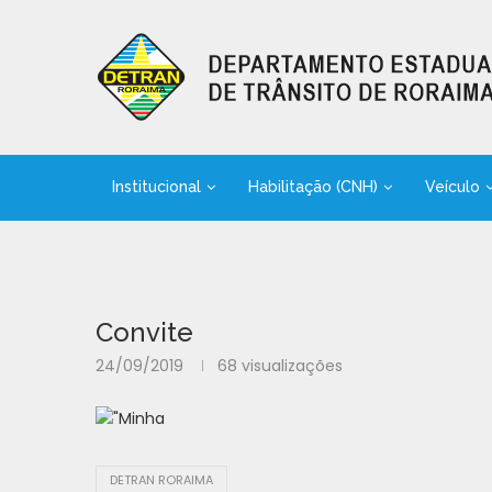
Institucional
Habilitação (CNH)
Veículo
Convite
24/09/2019
68
visualizações
DETRAN RORAIMA