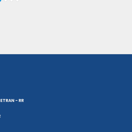
ETRAN - RR
R