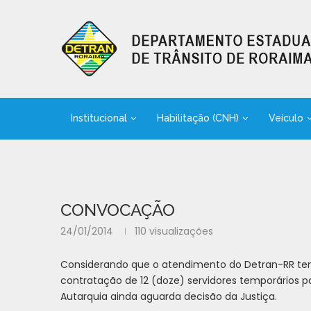
Institucional
Habilitação (CNH)
Veículo
CONVOCAÇÃO
24/01/2014
110
visualizações
Considerando que o atendimento do Detran-RR tem 
contratação de 12 (doze) servidores temporários p
Autarquia ainda aguarda decisão da Justiça.