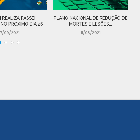
 REALIZA PASSEI
PLANO NACIONAL DE REDUÇÃO DE
D
 NO PRÓXIMO DIA 26
MORTES E LESÕES...
17/09/2021
11/08/2021