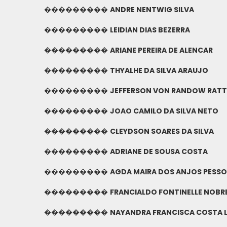
���������
ANDRE NENTWIG SILVA
���������
LEIDIAN DIAS BEZERRA
���������
ARIANE PEREIRA DE ALENCAR
���������
THYALHE DA SILVA ARAUJO
���������
JEFFERSON VON RANDOW RATTE
���������
JOAO CAMILO DA SILVA NETO
���������
CLEYDSON SOARES DA SILVA
���������
ADRIANE DE SOUSA COSTA
���������
AGDA MAIRA DOS ANJOS PESS
���������
FRANCIALDO FONTINELLE NOBR
���������
NAYANDRA FRANCISCA COSTA 