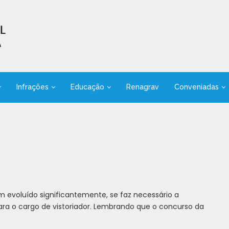
Infrações
Educação
Renagrav
Conveniadas
evoluído significantemente, se faz necessário a
ara o cargo de vistoriador. Lembrando que o concurso da