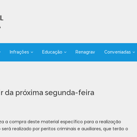
Infrações
Educação
Renagrav
Conveniadas
ir da próxima segunda-feira
iza a compra deste material específico para a realização
á realizado por peritos criminais e auxiliares, que terão o