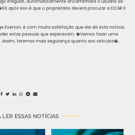
 algo irregular, automaticamente encaminhará o usuário ao
ó após isso é que o proprietário deverá procurar a DCAR II
e Everton, é com muita satisfação que ele dá esta notícia.
atender estas pessoas que esperavam. �Vamos fazer uma
a. Assim, teremos mais segurança quanto aos veículos�,
 LER ESSAS NOTÍCIAS