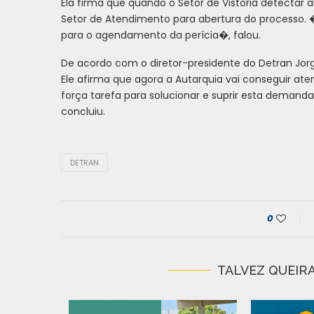
Ela firma que quando o Setor de Vistoria detectar
Setor de Atendimento para abertura do processo. �S
para o agendamento da perícia�, falou.
De acordo com o diretor-presidente do Detran Jorg
Ele afirma que agora a Autarquia vai conseguir 
força tarefa para solucionar e suprir esta demand
concluiu.
DETRAN
0
TALVEZ QUEIRA
IRADA DE