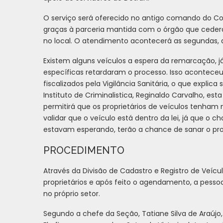
O serviço será oferecido no antigo comando do Co
graças à parceria mantida com o órgão que cederá 
no local. O atendimento acontecerá as segundas, qu
Existem alguns veículos a espera da remarcação, 
específicas retardaram o processo. Isso aconteceu p
fiscalizados pela Vigilância Sanitária, o que explic
Instituto de Criminalistica, Reginaldo Carvalho, esta 
permitirá que os proprietários de veículos tenham
validar que o veículo está dentro da lei, já que o
estavam esperando, terão a chance de sanar o pr
PROCEDIMENTO
Através da Divisão de Cadastro e Registro de Veícu
proprietários e após feito o agendamento, a pessoa
no próprio setor.
Segundo a chefe da Seção, Tatiane Silva de Araú