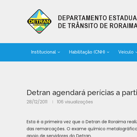
Institucional
Habilitação (CNH)
Veículo
Detran agendará perícias a part
28/12/2011
106
visualizações
Esta é a primeira vez que o Detran de Roraima real
das remarcações. O exame químico metalográfico ser
apoio de servidores do Detran.