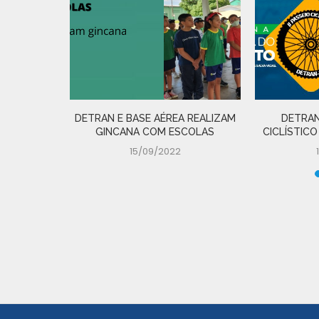
 N�...
DETRAN E BASE AÉREA REALIZAM
DETRAN
GINCANA COM ESCOLAS
CICLÍSTICO
15/09/2022