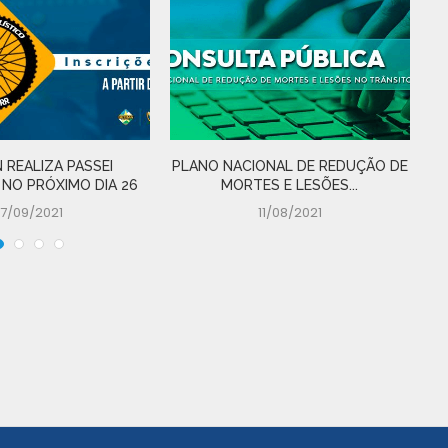
 REALIZA PASSEI
PLANO NACIONAL DE REDUÇÃO DE
D
 NO PRÓXIMO DIA 26
MORTES E LESÕES...
17/09/2021
11/08/2021