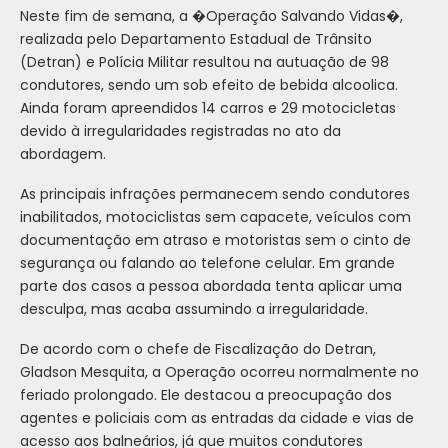
Neste fim de semana, a �Operação Salvando Vidas�,
realizada pelo Departamento Estadual de Trânsito
(Detran) e Polícia Militar resultou na autuação de 98
condutores, sendo um sob efeito de bebida alcoolica.
Ainda foram apreendidos 14 carros e 29 motocicletas
devido à irregularidades registradas no ato da
abordagem.
As principais infrações permanecem sendo condutores
inabilitados, motociclistas sem capacete, veículos com
documentação em atraso e motoristas sem o cinto de
segurança ou falando ao telefone celular. Em grande
parte dos casos a pessoa abordada tenta aplicar uma
desculpa, mas acaba assumindo a irregularidade.
De acordo com o chefe de Fiscalização do Detran,
Gladson Mesquita, a Operação ocorreu normalmente no
feriado prolongado. Ele destacou a preocupação dos
agentes e policiais com as entradas da cidade e vias de
acesso aos balneários, já que muitos condutores