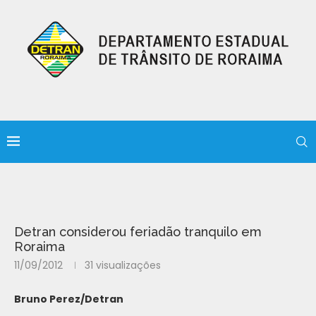
Detran considerou feriadão tranquilo em
Roraima
11/09/2012
31
visualizações
Bruno Perez/Detran