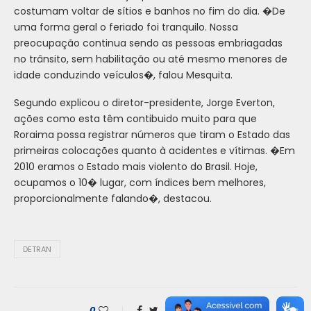
costumam voltar de sítios e banhos no fim do dia. �De
uma forma geral o feriado foi tranquilo. Nossa
preocupação continua sendo as pessoas embriagadas
no trânsito, sem habilitação ou até mesmo menores de
idade conduzindo veículos�, falou Mesquita.
Segundo explicou o diretor-presidente, Jorge Everton,
ações como esta têm contibuido muito para que
Roraima possa registrar números que tiram o Estado das
primeiras colocações quanto à acidentes e vítimas. �Em
2010 eramos o Estado mais violento do Brasil. Hoje,
ocupamos o 10� lugar, com índices bem melhores,
proporcionalmente falando�, destacou.
DETRAN
0