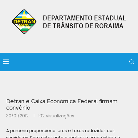
Detran e Caixa Econômica Federal firmam
convênio
30/01/2012
102
visualizações
A parceria proporciona juros e taxas reduzidas aos
servidores. Para estar apto a realizar o empréstimo o