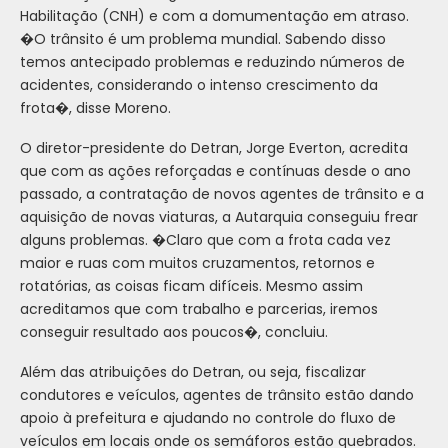
Habilitação (CNH) e com a domumentação em atraso.
�O trânsito é um problema mundial. Sabendo disso
temos antecipado problemas e reduzindo números de
acidentes, considerando o intenso crescimento da
frota�, disse Moreno.
O diretor-presidente do Detran, Jorge Everton, acredita
que com as ações reforçadas e contínuas desde o ano
passado, a contratação de novos agentes de trânsito e a
aquisição de novas viaturas, a Autarquia conseguiu frear
alguns problemas. �Claro que com a frota cada vez
maior e ruas com muitos cruzamentos, retornos e
rotatórias, as coisas ficam difíceis. Mesmo assim
acreditamos que com trabalho e parcerias, iremos
conseguir resultado aos poucos�, concluiu.
Além das atribuições do Detran, ou seja, fiscalizar
condutores e veículos, agentes de trânsito estão dando
apoio à prefeitura e ajudando no controle do fluxo de
veículos em locais onde os semáforos estão quebrados.