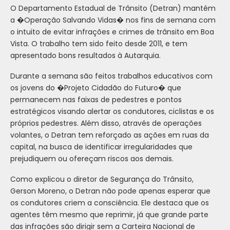
O Departamento Estadual de Trânsito (Detran) mantém
a �Operação Salvando Vidas� nos fins de semana com
o intuito de evitar infrações e crimes de trânsito em Boa
Vista. O trabalho tem sido feito desde 2011, e tem
apresentado bons resultados à Autarquia.
Durante a semana são feitos trabalhos educativos com
os jovens do �Projeto Cidadão do Futuro� que
permanecem nas faixas de pedestres e pontos
estratégicos visando alertar os condutores, ciclistas e os
próprios pedestres. Além disso, através de operações
volantes, o Detran tem reforçado as ações em ruas da
capital, na busca de identificar irregularidades que
prejudiquem ou ofereçam riscos aos demais.
Como explicou o diretor de Segurança do Trânsito,
Gerson Moreno, o Detran não pode apenas esperar que
os condutores criem a consciência. Ele destaca que os
agentes têm mesmo que reprimir, já que grande parte
das infrações são dirigir sem a Carteira Nacional de